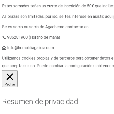
Estas xornadas teñen un custo de inscrición de 50€ que inclúe
As prazas son limitadas, por iso, se tes interese en asistir, aq
Se es socio ou socia de Agadhemo contactar en :
📞 986281960 (Horario de maña)
📩 Info@hemofiliagalicia.com
Utilizamos cookies propias y de terceros para obtener datos e
que acepta su uso. Puede cambiar la configuración u obtener 
Pechar
Resumen de privacidad