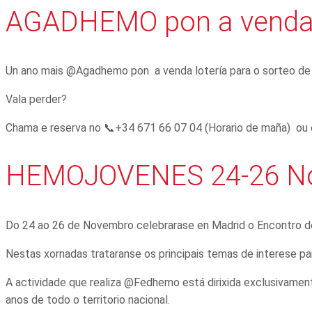
AGADHEMO pon a venda a
Un ano mais @Agadhemo pon a venda lotería para o sorteo de
Vala perder?
Chama e reserva no 📞+34 671 66 07 04 (Horario de maña) ou
HEMOJOVENES 24-26 N
Do 24 ao 26 de Novembro celebrarase en Madrid o Encontro 
Nestas xornadas trataranse os principais temas de interese p
A actividade que realiza @Fedhemo está dirixida exclusivamen
anos de todo o territorio nacional.