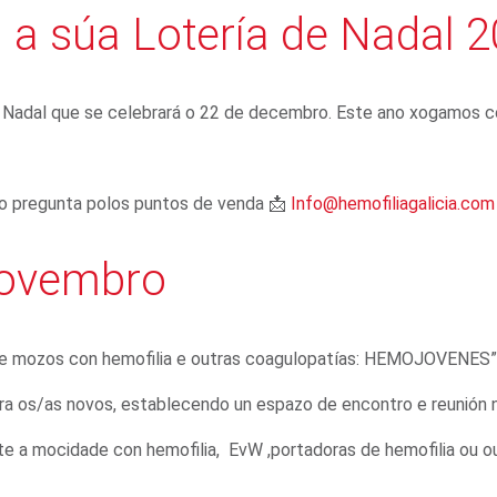
 súa Lotería de Nadal 
 Nadal que se celebrará o 22 de decembro. Este ano xogamos 
 o pregunta polos puntos de venda 📩
Info@hemofiliagalicia.com
ovembro
de mozos con hemofilia e outras coagulopatías: HEMOJOVENES”
ara os/as novos, establecendo un espazo de encontro e reunión
te a mocidade con hemofilia, EvW ,portadoras de hemofilia ou o