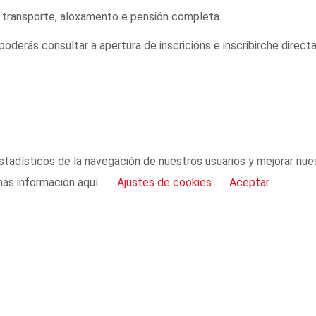
: transporte, aloxamento e pensión completa.
uí poderás consultar a apertura de inscricións e inscribirche dire
stadísticos de la navegación de nuestros usuarios y mejorar nue
más información aquí.
Ajustes de cookies
Aceptar