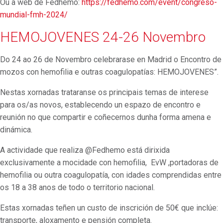
Ou a web de Fedhemo:
https://fedhemo.com/event/congreso-
mundial-fmh-2024/
HEMOJOVENES 24-26 Novembro
Do 24 ao 26 de Novembro celebrarase en Madrid o Encontro de
mozos con hemofilia e outras coagulopatías: HEMOJOVENES”.
Nestas xornadas trataranse os principais temas de interese
para os/as novos, establecendo un espazo de encontro e
reunión no que compartir e coñecernos dunha forma amena e
dinámica.
A actividade que realiza @Fedhemo está dirixida
exclusivamente a mocidade con hemofilia, EvW ,portadoras de
hemofilia ou outra coagulopatía, con idades comprendidas entre
os 18 a 38 anos de todo o territorio nacional.
Estas xornadas teñen un custo de inscrición de 50€ que inclúe:
transporte, aloxamento e pensión completa.