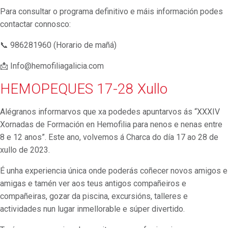
Para consultar o programa definitivo e máis información podes
contactar connosco:
📞 986281960 (Horario de mañá)
📩 Info@hemofiliagalicia.com
HEMOPEQUES 17-28 Xullo
Alégranos informarvos que xa podedes apuntarvos ás “XXXIV
Xornadas de Formación en Hemofilia para nenos e nenas entre
8 e 12 anos”. Este ano, volvemos á Charca do día 17 ao 28 de
xullo de 2023.
É unha experiencia única onde poderás coñecer novos amigos e
amigas e tamén ver aos teus antigos compañeiros e
compañeiras, gozar da piscina, excursións, talleres e
actividades nun lugar inmellorable e súper divertido.