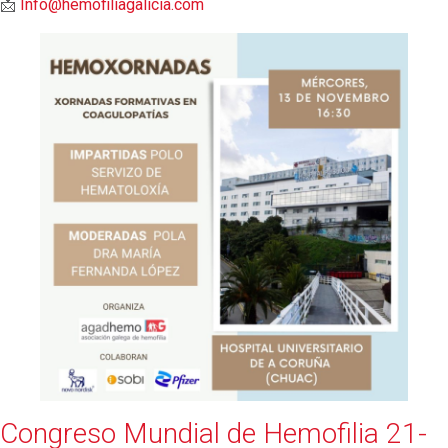
📩
Info@hemofiliagalicia.com
Congreso Mundial de Hemofilia 21-