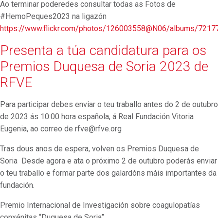
Ao terminar poderedes consultar todas as Fotos de
#HemoPeques2023 na ligazón
https://www.flickr.com/photos/126003558@N06/albums/721
Presenta a túa candidatura para os
Premios Duquesa de Soria 2023 de
RFVE
Para participar debes enviar o teu traballo antes do 2 de outubro
de 2023 ás 10:00 hora española, á Real Fundación Vitoria
Eugenia, ao correo de rfve@rfve.org
Tras dous anos de espera, volven os Premios Duquesa de
Soria Desde agora e ata o próximo 2 de outubro poderás enviar
o teu traballo e formar parte dos galardóns máis importantes da
fundación.
Premio Internacional de Investigación sobre coagulopatías
conxénitas “Duquesa de Soria”