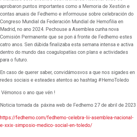
aprobaron puntos importantes como a Memoria de Xestión e
contas anuais de Fedhemo e informouse sobre celebración do
Congreso Mundial da Federación Mundial de Hemofilia en
Madrid, no ano 2024. Pechouse a Asemblea cunha nova
Comisión Permanente que se pon á fronte de Fedhemo estes
catro anos. Sen dúbida finalizaba esta semana intensa e activa
dentro do mundo das coagulopatías con plans e actividades
para o futuro.
En caso de querer saber, convidámosvos a que nos sigades en
redes sociais e esteades atentos ao hashtag #HemoToledo
Vémonos o ano que vén !
Noticia tomada da páxina web de Fedhemo 27 de abril de 2023
https://fedhemo.com/fedhemo-celebra-lii-asemblea-nacional-
e-xxix-simposio-medico-social-en-toledo/