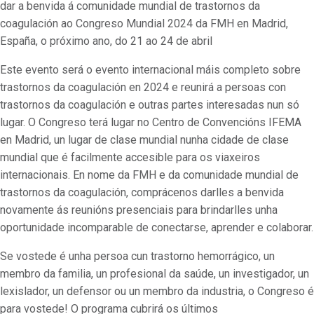
dar a benvida á comunidade mundial de trastornos da
coagulación ao Congreso Mundial 2024 da FMH en Madrid,
España, o próximo ano, do 21 ao 24 de abril
Este evento será o evento internacional máis completo sobre
trastornos da coagulación en 2024 e reunirá a persoas con
trastornos da coagulación e outras partes interesadas nun só
lugar. O Congreso terá lugar no Centro de Convencións IFEMA
en Madrid, un lugar de clase mundial nunha cidade de clase
mundial que é facilmente accesible para os viaxeiros
internacionais. En nome da FMH e da comunidade mundial de
trastornos da coagulación, comprácenos darlles a benvida
novamente ás reunións presenciais para brindarlles unha
oportunidade incomparable de conectarse, aprender e colaborar.
Se vostede é unha persoa cun trastorno hemorrágico, un
membro da familia, un profesional da saúde, un investigador, un
lexislador, un defensor ou un membro da industria, o Congreso é
para vostede! O programa cubrirá os últimos