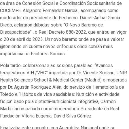
da área de Cohesión Social e Coordinación Sociosanitaria de
COCEMFE, Alejandro Fernández García , acompañado como
moderador do presidente de Fedhemo, Daniel-Aníbal García
Diego, aclararon dúbidas sobre “O Novo Baremo de
Discapacidade” , o Real Decreto 888/2022, que entrou en vigor
o 20 de abril do 2023. Un novo baremo onde se pasa a valorar
@teniendo en cuenta novos enfoques onde cobran máis
importancia os Factores Sociais.
Pola tarde, celebráronse as sesións paralelas: “Avances
terapéuticos VIH /VHC” impartida por Dr. Vicente Soriano, UNIR
Health Sciences School & Medical Center (Madrid) e moderada
por Dr. Agustín Rodríguez Alén, do servizo de Hematoloxía de
Toledo e “Hábitos de vida saudables: Nutrición e actividade
física” dade pola dietista-nutricionista integrativa, Carmen
Martín, acompañada como moderador o Presidente da Real
Fundación Vitoria Eugenia, David Silva Gómez.
Finalizaba este encontro coa Asemblea Nacional onde se