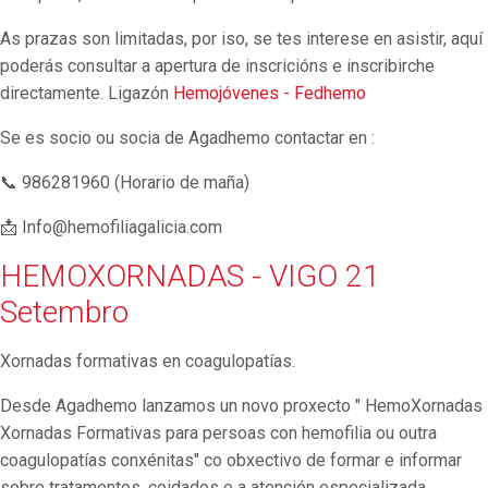
As prazas son limitadas, por iso, se tes interese en asistir, aquí
poderás consultar a apertura de inscricións e inscribirche
directamente. Ligazón
Hemojóvenes - Fedhemo
Se es socio ou socia de Agadhemo contactar en :
📞 986281960 (Horario de maña)
📩 Info@hemofiliagalicia.com
HEMOXORNADAS - VIGO 21
Setembro
Xornadas formativas en coagulopatías.
Desde Agadhemo lanzamos un novo proxecto " HemoXornadas
Xornadas Formativas para persoas con hemofilia ou outra
coagulopatías conxénitas" co obxectivo de formar e informar
sobre tratamentos, coidados e a atención especializada.