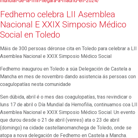
mundial-de-la-fmh-llegara-a-madrid-en-2024/
Fedhemo celebra LII Asemblea
Nacional E XXIX Simposio Médico
Social en Toledo
Máis de 300 persoas déronse cita en Toledo para celebrar a LII
Asemblea Nacional e XXIX Simposio Médico Social
Fedhemo inaugurou en Toledo a súa Delegación de Castela a
Mancha en mes de novembro dando asistencia ás persoas con
coagulopatías nesta comunidade
Sen dúbida, abril é o mes das coagulopatías, tras revindicar o
luns 17 de abril o Día Mundial da Hemofilia, continuamos coa LII
Asemblea Nacional e XXIX Simposio Médico Social. Un evento
que durou desde o 21 de abril (venres) ata o 23 de abril
(domingo) na cidade castellanomanchega de Toledo, onde se
atopa a nova delegación de Fedhemo en Castela a Mancha.