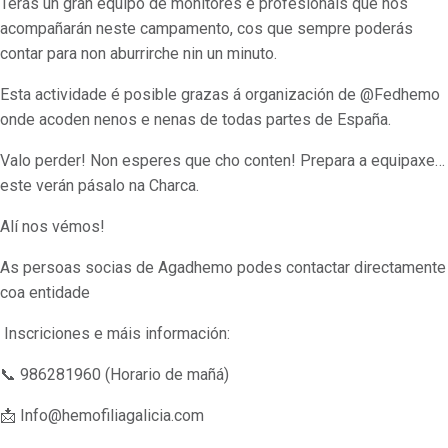
Terás un gran equipo de monitores e profesionais que nos
acompañarán neste campamento, cos que sempre poderás
contar para non aburrirche nin un minuto.
Esta actividade é posible grazas á organización de @Fedhemo
onde acoden nenos e nenas de todas partes de España.
Valo perder! Non esperes que cho conten! Prepara a equipaxe…
este verán pásalo na Charca.
Alí nos vémos!
As persoas socias de Agadhemo podes contactar directamente
coa entidade
Inscriciones e máis información:
📞 986281960 (Horario de mañá)
📩 Info@hemofiliagalicia.com