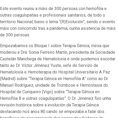
Este evento reuniu a máis de 300 persoas con hemofilia e
outras coagulopatías e profesionais sanitarios, de todo o
territorio Nacional, baixo o lema “(R)Evolución”, sendo o evento
máis con concorrido tras a pandemia, cunha asistencia de máis
de 300 persoas.
Empezabamos co Bloque I sobre Terapia Génica, mesa que
moderou a Dra. Sonia Ferreiro Martín, presidenta da Sociedade
Castelán Manchega de Hematoloxía e onde puidemos escoitar
tanto ao Dr. Víctor Jiménez Yuste, xefe do Servizo de
Hematoloxía e Hemoterapia do Hospital Universitario A Paz
(Madrid) sobre “Terapia Génica en Hemofilia A” como ao Dr.
Manuel Rodríguez, unidade de Trombose e Hemostasia do
Hospital de Cunqueiro (Vigo) sobre “Terapia Génica en
Hemofilia B e outras coagulopatías”. O Dr. Jiménez fixo unha
revisión histórica sobre a evolución da Terapia Génica
destacando nos anos 80 cando se empezaba a falar dos