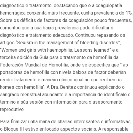
diagnóstico e tratamento, destacando que é a coagulopatía
hemorrágica conxénita máis frecuente, cunha prevalencia do 1%.
Sobre os déficits de factores da coagulación pouco frecuentes,
comentou que a súa baixa prevalencia pode dificultar o
diagnóstico e tratamento adecuado. Continuou repasando os
artigos “Sexism in the management of bleeding disordes”,
“Women and girls with haemophilia: Lessons learned” e a
terceira edición da Guia para o tratamento da hemofilia da
Federación Mundial de Hemofilia, onde se especifica que “ as
portadoras de hemofilia con niveis baixos de factor deberían
recibir tratamento e manexo clínico igual ao que reciben os
homes con hemofilia”. A Dra. Benítez continuou explicando o
sangrado menstrual abundante e a importancia de identificalo e
termino a súa sesión con información para o asesoramento
reprodutivo.
Para finalizar unha mañá de charlas interesantes e informativas,
o Bloque III estivo enfocado aspectos sociais. A responsable