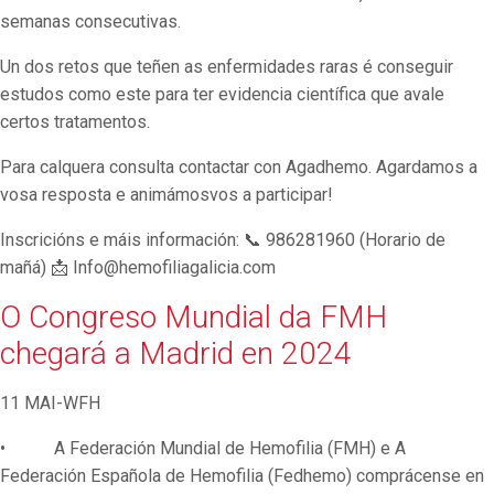
semanas consecutivas.
Un dos retos que teñen as enfermidades raras é conseguir
estudos como este para ter evidencia científica que avale
certos tratamentos.
Para calquera consulta contactar con Agadhemo.
Agardamos a
vosa resposta e animámosvos a participar!
Inscricións e máis información:
986281960 (Horario de
📞
mañá)
Info@hemofiliagalicia.com
📩
O Congreso Mundial da FMH
chegará a Madrid en 2024
11 MAI-WFH
• A Federación Mundial de Hemofilia (FMH) e A
Federación Española de Hemofilia (Fedhemo) comprácense en