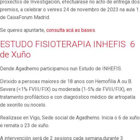
proxectos de Investigación, efectuarase no acto de entrega dos
premios, a celebrar o venres 24 de novembro de 2023 na aula 1
de CaixaForum Madrid.
Se queres apuntarte,
consulta acá as bases.
ESTUDO FISIOTERAPIA INHEFIS 6
de Xuño
Dende Agadhemo participamos nun Estudo de INHEFIS.
Dirixido a persoas maiores de 18 anos con
Hemofilia A ou B.
Severa (<1% FVIII/FIX) ou moderada (1-5% de FVIII/FIX), e
n
tratamento profiláctico e con d
iagnóstico médico de artropatía
de xeonllo ou nocelo.
Realizase en Vigo, Sede social de Agadhemo. Inicia o 6 de xuño
e remata o 23 de xuño.
A intervención será de 2 sesions cada semana,durante 3