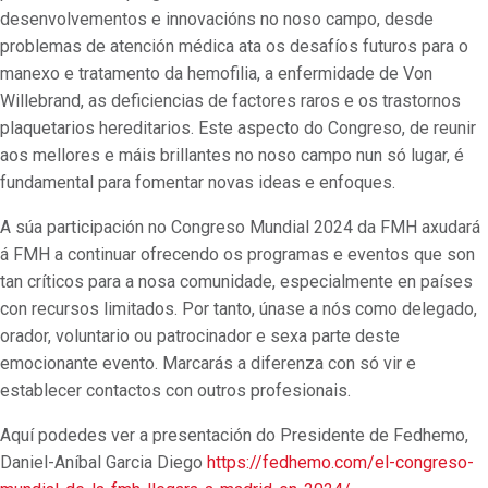
desenvolvementos e innovacións no noso campo, desde
problemas de atención médica ata os desafíos futuros para o
manexo e tratamento da hemofilia, a enfermidade de Von
Willebrand, as deficiencias de factores raros e os trastornos
plaquetarios hereditarios. Este aspecto do Congreso, de reunir
aos mellores e máis brillantes no noso campo nun só lugar, é
fundamental para fomentar novas ideas e enfoques.
A súa participación no Congreso Mundial 2024 da FMH axudará
á FMH a continuar ofrecendo os programas e eventos que son
tan críticos para a nosa comunidade, especialmente en países
con recursos limitados. Por tanto, únase a nós como delegado,
orador, voluntario ou patrocinador e sexa parte deste
emocionante evento. Marcarás a diferenza con só vir e
establecer contactos con outros profesionais.
Aquí podedes ver a presentación do Presidente de Fedhemo,
Daniel-Aníbal Garcia Diego
https://fedhemo.com/el-congreso-