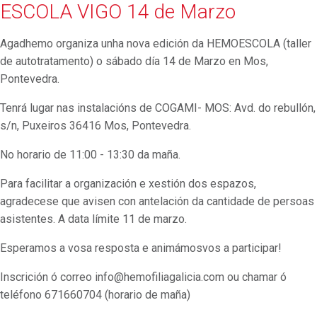
ESCOLA VIGO 14 de Marzo
Agadhemo organiza unha nova edición da HEMOESCOLA (taller
de autotratamento) o sábado día 14 de Marzo en Mos,
Pontevedra.
Tenrá lugar nas instalacións de COGAMI- MOS: Avd. do rebullón,
s/n, Puxeiros 36416 Mos, Pontevedra.
No horario de 11:00 - 13:30 da maña.
Para facilitar a organización e xestión dos espazos,
agradecese que avisen con antelación da cantidade de persoas
asistentes. A data límite 11 de marzo.
Esperamos a vosa resposta e animámosvos a participar!
Inscrición ó correo info@hemofiliagalicia.com ou chamar ó
teléfono 671660704 (horario de maña)