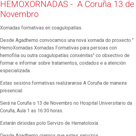
HEMOXORNADAS - A Coruña 13 de
Novembro
Xornadas formativas en coagulopatías.
Desde Agadhemo convocamos una nova xornada do proxecto "
HemoXornadas Xornadas Formativas para persoas con
hemofilia ou outra coagulopatías conxénitas" co obxectivo de
formar e informar sobre tratamentos, coidados e a atención
especializada.
Estas sesións formativas realizaranse A Coruña de maneira
presencial.
Será na Coruña o 13 de Novembro no Hospital Universitario da
Coruña, Aula 1 as 16:30 horas.
Estarán dirixidas polo Servizo de Hematoloxía.
Desde Agadhemo cremos que estes servizos