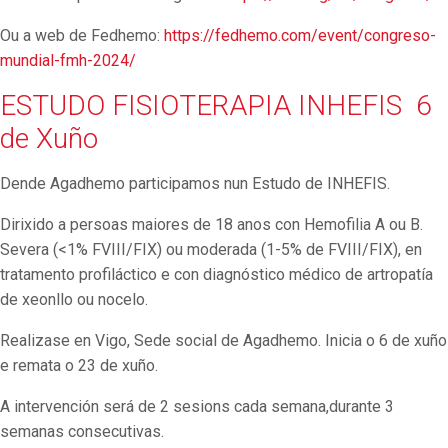
Ou a web de Fedhemo:
https://fedhemo.com/event/congreso-
mundial-fmh-2024/
ESTUDO FISIOTERAPIA INHEFIS 6
de Xuño
Dende Agadhemo participamos nun Estudo de INHEFIS.
Dirixido a persoas maiores de 18 anos con
Hemofilia A ou B.
Severa (<1% FVIII/FIX) ou moderada (1-5% de FVIII/FIX), e
n
tratamento profiláctico e con d
iagnóstico médico de artropatía
de xeonllo ou nocelo.
Realizase en Vigo, Sede social de Agadhemo. Inicia o 6 de xuño
e remata o 23 de xuño.
A intervención será de 2 sesions cada semana,durante 3
semanas consecutivas.