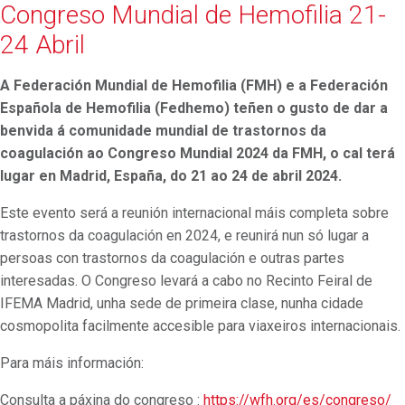
Congreso Mundial de Hemofilia 21-
24 Abril
A Federación Mundial de Hemofilia (FMH) e a Federación
Española de Hemofilia (Fedhemo) teñen o gusto de dar a
benvida á comunidade mundial de trastornos da
coagulación ao Congreso Mundial 2024 da FMH, o cal terá
lugar en Madrid, España, do 21 ao 24 de abril 2024.
Este evento será a reunión internacional máis completa sobre
trastornos da coagulación en 2024, e reunirá nun só lugar a
persoas con trastornos da coagulación e outras partes
interesadas. O Congreso levará a cabo no Recinto Feiral de
IFEMA Madrid, unha sede de primeira clase, nunha cidade
cosmopolita facilmente accesible para viaxeiros internacionais.
Para máis información:
Consulta a páxina do congreso :
https://wfh.org/es/congreso/