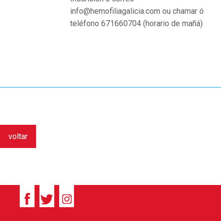
info@hemofiliagalicia.com ou chamar ó
teléfono 671660704 (horario de mañá)
voltar